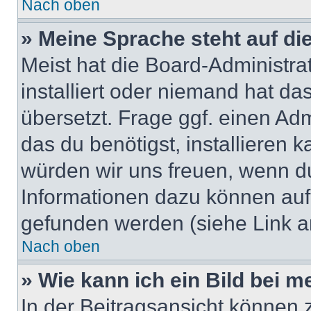
Nach oben
» Meine Sprache steht auf di
Meist hat die Board-Administra
installiert oder niemand hat d
übersetzt. Frage ggf. einen Adm
das du benötigst, installieren ka
würden wir uns freuen, wenn d
Informationen dazu können au
gefunden werden (siehe Link a
Nach oben
» Wie kann ich ein Bild bei
In der Beitragsansicht können 