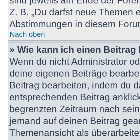
sind jeweils am Ende der Foren-
Z. B. „Du darfst neue Themen er
Abstimmungen in diesem Forum
Nach oben
» Wie kann ich einen Beitrag
Wenn du nicht Administrator od
deine eigenen Beiträge bearbe
Beitrag bearbeiten, indem du d
entsprechenden Beitrag anklicks
begrenzten Zeitraum nach sein
jemand auf deinen Beitrag geant
Themenansicht als überarbeite