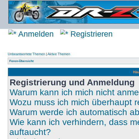
Anmelden
Registrieren
Unbeantwortete Themen
|
Aktive Themen
Foren-Übersicht
Häu
Registrierung und Anmeldung
Warum kann ich mich nicht anm
Wozu muss ich mich überhaupt re
Warum werde ich automatisch a
Wie kann ich verhindern, dass m
auftaucht?