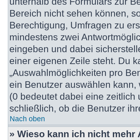
unterhalb des Formulars zur Bei
Bereich nicht sehen können, so
Berechtigung, Umfragen zu erste
mindestens zwei Antwortmöglic
eingeben und dabei sicherstell
einer eigenen Zeile steht. Du 
„Auswahlmöglichkeiten pro Benu
ein Benutzer auswählen kann, we
(0 bedeutet dabei eine zeitlic
schließlich, ob die Benutzer i
Nach oben
» Wieso kann ich nicht mehr 