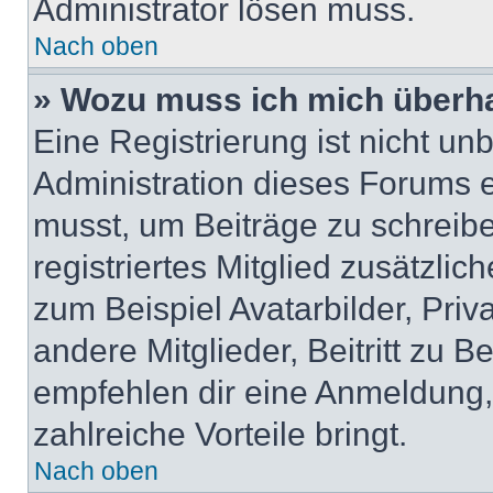
Administrator lösen muss.
Nach oben
» Wozu muss ich mich überha
Eine Registrierung ist nicht u
Administration dieses Forums en
musst, um Beiträge zu schreiben
registriertes Mitglied zusätzli
zum Beispiel Avatarbilder, Pri
andere Mitglieder, Beitritt zu 
empfehlen dir eine Anmeldung, d
zahlreiche Vorteile bringt.
Nach oben