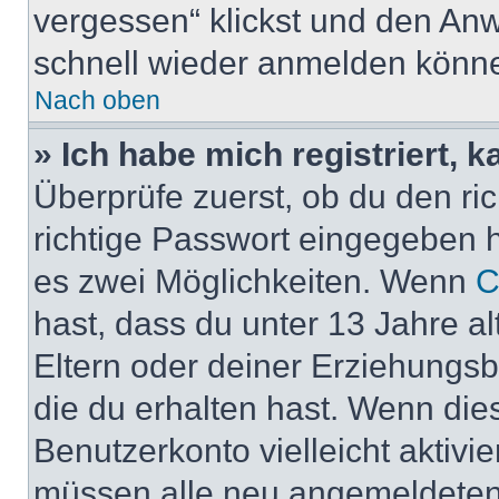
vergessen“ klickst und den Anwe
schnell wieder anmelden könn
Nach oben
» Ich habe mich registriert, 
Überprüfe zuerst, ob du den r
richtige Passwort eingegeben 
es zwei Möglichkeiten. Wenn
C
hast, dass du unter 13 Jahre al
Eltern oder deiner Erziehungs
die du erhalten hast. Wenn dies
Benutzerkonto vielleicht aktivi
müssen alle neu angemeldeten M