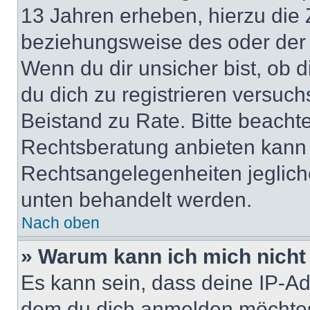
13 Jahren erheben, hierzu die
beziehungsweise des oder der 
Wenn du dir unsicher bist, ob d
du dich zu registrieren versuchst
Beistand zu Rate. Bitte beach
Rechtsberatung anbieten kann u
Rechtsangelegenheiten jeglicher
unten behandelt werden.
Nach oben
» Warum kann ich mich nicht 
Es kann sein, dass deine IP-A
dem du dich anmelden möchtest