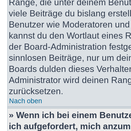
Ränge, die unter deinem Benut
viele Beiträge du bislang erstel
Benutzer wie Moderatoren und
kannst du den Wortlaut eines R
der Board-Administration festge
sinnlosen Beiträge, nur um de
Boards dulden dieses Verhalte
Administrator wird deinen Ran
zurücksetzen.
Nach oben
» Wenn ich bei einem Benutze
ich aufgefordert, mich anzum