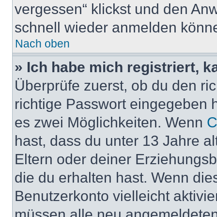
vergessen“ klickst und den Anwe
schnell wieder anmelden könn
Nach oben
» Ich habe mich registriert, 
Überprüfe zuerst, ob du den r
richtige Passwort eingegeben 
es zwei Möglichkeiten. Wenn
C
hast, dass du unter 13 Jahre al
Eltern oder deiner Erziehungs
die du erhalten hast. Wenn dies
Benutzerkonto vielleicht aktivi
müssen alle neu angemeldeten M