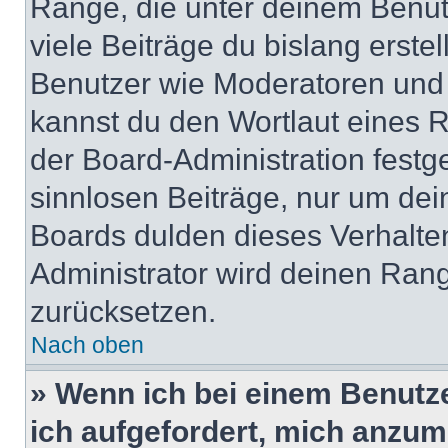
Ränge, die unter deinem Benut
viele Beiträge du bislang erstel
Benutzer wie Moderatoren und
kannst du den Wortlaut eines R
der Board-Administration festge
sinnlosen Beiträge, nur um de
Boards dulden dieses Verhalte
Administrator wird deinen Ran
zurücksetzen.
Nach oben
» Wenn ich bei einem Benutze
ich aufgefordert, mich anzum