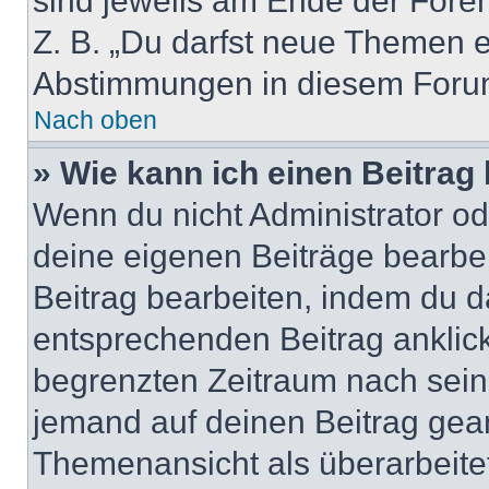
sind jeweils am Ende der Foren-
Z. B. „Du darfst neue Themen er
Abstimmungen in diesem Forum
Nach oben
» Wie kann ich einen Beitrag
Wenn du nicht Administrator od
deine eigenen Beiträge bearbe
Beitrag bearbeiten, indem du d
entsprechenden Beitrag anklicks
begrenzten Zeitraum nach sein
jemand auf deinen Beitrag geant
Themenansicht als überarbeite