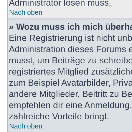
Administrator lösen muss.
Nach oben
» Wozu muss ich mich überha
Eine Registrierung ist nicht u
Administration dieses Forums en
musst, um Beiträge zu schreiben
registriertes Mitglied zusätzli
zum Beispiel Avatarbilder, Pri
andere Mitglieder, Beitritt zu 
empfehlen dir eine Anmeldung, d
zahlreiche Vorteile bringt.
Nach oben