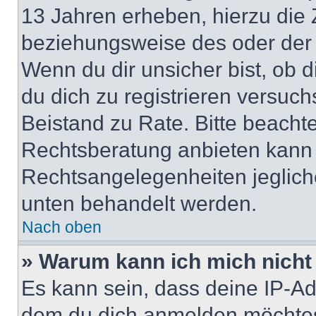
13 Jahren erheben, hierzu die
beziehungsweise des oder der 
Wenn du dir unsicher bist, ob d
du dich zu registrieren versuchst
Beistand zu Rate. Bitte beach
Rechtsberatung anbieten kann u
Rechtsangelegenheiten jeglicher
unten behandelt werden.
Nach oben
» Warum kann ich mich nicht 
Es kann sein, dass deine IP-A
dem du dich anmelden möchtest