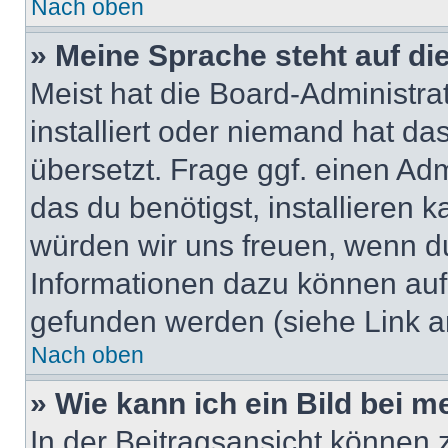
Nach oben
» Meine Sprache steht auf di
Meist hat die Board-Administra
installiert oder niemand hat d
übersetzt. Frage ggf. einen Adm
das du benötigst, installieren ka
würden wir uns freuen, wenn d
Informationen dazu können au
gefunden werden (siehe Link a
Nach oben
» Wie kann ich ein Bild bei
In der Beitragsansicht können 