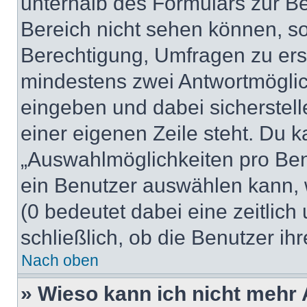
unterhalb des Formulars zur Bei
Bereich nicht sehen können, so
Berechtigung, Umfragen zu erste
mindestens zwei Antwortmöglic
eingeben und dabei sicherstell
einer eigenen Zeile steht. Du 
„Auswahlmöglichkeiten pro Benu
ein Benutzer auswählen kann, we
(0 bedeutet dabei eine zeitlic
schließlich, ob die Benutzer i
Nach oben
» Wieso kann ich nicht mehr 