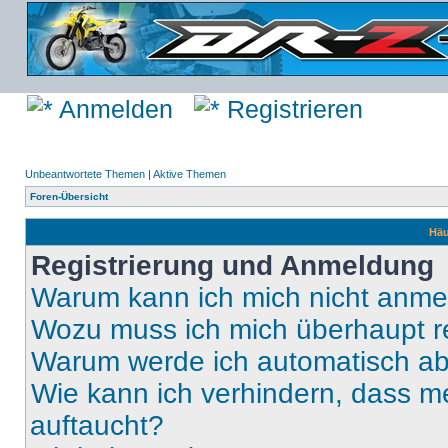
Anmelden
Registrieren
Unbeantwortete Themen
|
Aktive Themen
Foren-Übersicht
Häu
Registrierung und Anmeldung
Warum kann ich mich nicht anm
Wozu muss ich mich überhaupt re
Warum werde ich automatisch a
Wie kann ich verhindern, dass m
auftaucht?