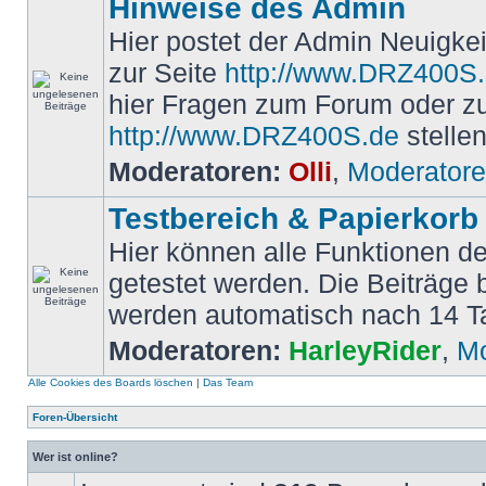
Hinweise des Admin
Hier postet der Admin Neuigk
zur Seite
http://www.DRZ400S
hier Fragen zum Forum oder z
http://www.DRZ400S.de
stellen
Moderatoren:
Olli
,
Moderator
Testbereich & Papierkorb
Hier können alle Funktionen d
getestet werden. Die Beiträge
werden automatisch nach 14 T
Moderatoren:
HarleyRider
,
Mo
Alle Cookies des Boards löschen
|
Das Team
Foren-Übersicht
Wer ist online?