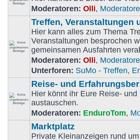
Moderatoren:
Olli
,
Moderator
Treffen, Veranstaltungen 
Hier kann alles zum Thema Tre
Veranstaltungen besprochen w
gemeinsamen Ausfahrten vera
Moderatoren:
Olli
,
Moderator
Unterforen:
SuMo - Treffen
,
En
Reise- und Erfahrungsber
Hier könnt ihr Eure Reise- und
austauschen.
Moderatoren:
EnduroTom
,
Mo
Marktplatz
Private Kleinanzeigen rund um