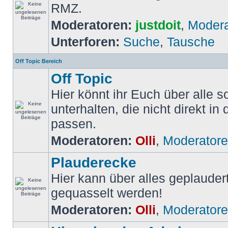
RMZ.
Moderatoren:
justdoit
,
Modera
Unterforen:
Suche
,
Tausche
Off Topic Bereich
Off Topic
Hier könnt ihr Euch über alle
unterhalten, die nicht direkt in 
passen.
Moderatoren:
Olli
,
Moderator
Plauderecke
Hier kann über alles geplauder
gequasselt werden!
Moderatoren:
Olli
,
Moderator