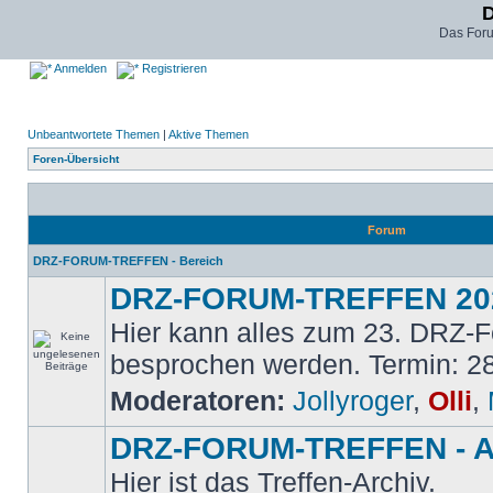
D
Das For
Anmelden
Registrieren
Unbeantwortete Themen
|
Aktive Themen
Foren-Übersicht
Forum
DRZ-FORUM-TREFFEN - Bereich
DRZ-FORUM-TREFFEN 20
Hier kann alles zum 23. DRZ-F
besprochen werden. Termin: 28
Moderatoren:
Jollyroger
,
Olli
,
DRZ-FORUM-TREFFEN - A
Hier ist das Treffen-Archiv.