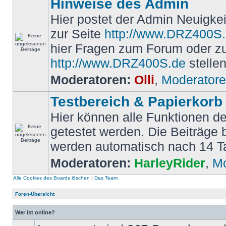
Hinweise des Admin
Hier postet der Admin Neuigk
zur Seite
http://www.DRZ400S
hier Fragen zum Forum oder z
http://www.DRZ400S.de
stellen
Moderatoren:
Olli
,
Moderator
Testbereich & Papierkorb
Hier können alle Funktionen d
getestet werden. Die Beiträge
werden automatisch nach 14 T
Moderatoren:
HarleyRider
,
Mo
Alle Cookies des Boards löschen
|
Das Team
Foren-Übersicht
Wer ist online?