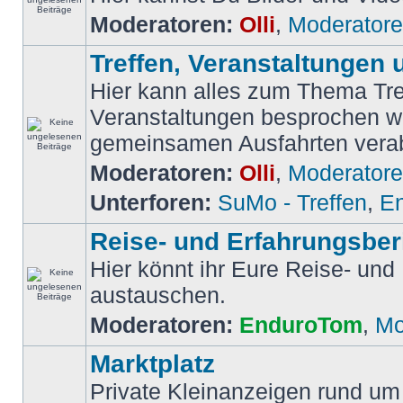
Moderatoren:
Olli
,
Moderator
Treffen, Veranstaltungen 
Hier kann alles zum Thema Tre
Veranstaltungen besprochen w
gemeinsamen Ausfahrten vera
Moderatoren:
Olli
,
Moderator
Unterforen:
SuMo - Treffen
,
En
Reise- und Erfahrungsber
Hier könnt ihr Eure Reise- und
austauschen.
Moderatoren:
EnduroTom
,
Mo
Marktplatz
Private Kleinanzeigen rund um