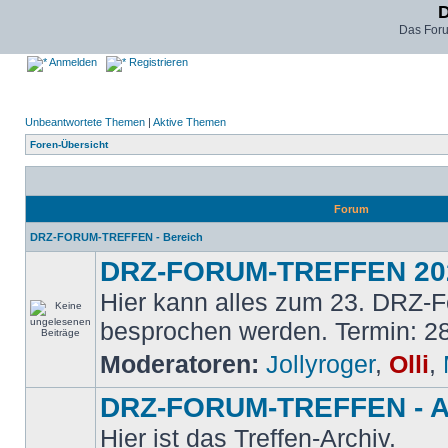
D
Das For
Anmelden
Registrieren
Unbeantwortete Themen
|
Aktive Themen
Foren-Übersicht
Forum
DRZ-FORUM-TREFFEN - Bereich
DRZ-FORUM-TREFFEN 20
Hier kann alles zum 23. DRZ-F
besprochen werden. Termin: 28
Moderatoren:
Jollyroger
,
Olli
,
DRZ-FORUM-TREFFEN - A
Hier ist das Treffen-Archiv.