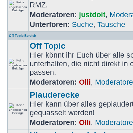
RMZ.
Moderatoren:
justdoit
,
Modera
Unterforen:
Suche
,
Tausche
Off Topic Bereich
Off Topic
Hier könnt ihr Euch über alle
unterhalten, die nicht direkt in 
passen.
Moderatoren:
Olli
,
Moderator
Plauderecke
Hier kann über alles geplauder
gequasselt werden!
Moderatoren:
Olli
,
Moderator