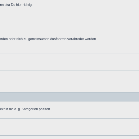
 bist Du hier richtig.
erden oder sich zu gemeinsamen Ausfahrten verabredet werden.
ekt in die o. g. Kategorien passen.