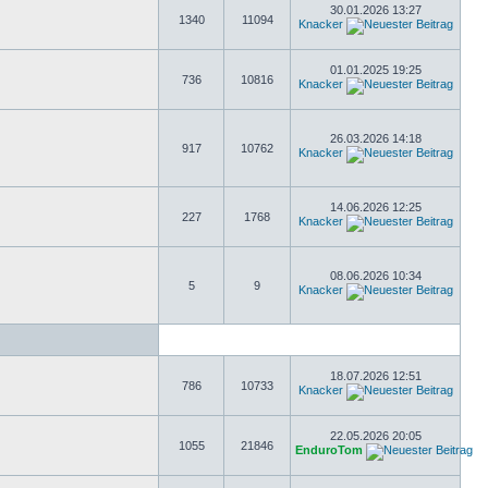
30.01.2026 13:27
1340
11094
Knacker
01.01.2025 19:25
736
10816
Knacker
26.03.2026 14:18
917
10762
Knacker
14.06.2026 12:25
227
1768
Knacker
08.06.2026 10:34
5
9
Knacker
18.07.2026 12:51
786
10733
Knacker
22.05.2026 20:05
1055
21846
EnduroTom