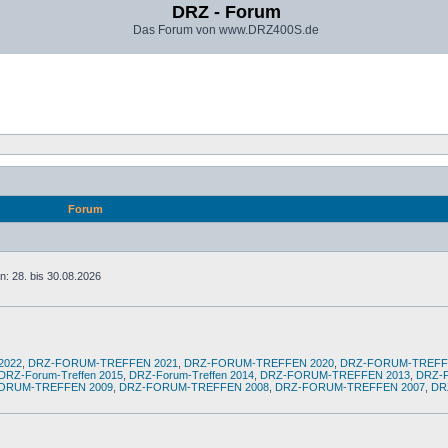
DRZ - Forum
Das Forum von www.DRZ400S.de
Forum
: 28. bis 30.08.2026
2022
,
DRZ-FORUM-TREFFEN 2021
,
DRZ-FORUM-TREFFEN 2020
,
DRZ-FORUM-TREFF
DRZ-Forum-Treffen 2015
,
DRZ-Forum-Treffen 2014
,
DRZ-FORUM-TREFFEN 2013
,
DRZ-
ORUM-TREFFEN 2009
,
DRZ-FORUM-TREFFEN 2008
,
DRZ-FORUM-TREFFEN 2007
,
DR