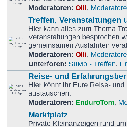
Moderatoren:
Olli
,
Moderator
Treffen, Veranstaltungen 
Hier kann alles zum Thema Tre
Veranstaltungen besprochen w
gemeinsamen Ausfahrten vera
Moderatoren:
Olli
,
Moderator
Unterforen:
SuMo - Treffen
,
En
Reise- und Erfahrungsber
Hier könnt ihr Eure Reise- und
austauschen.
Moderatoren:
EnduroTom
,
Mo
Marktplatz
Private Kleinanzeigen rund um