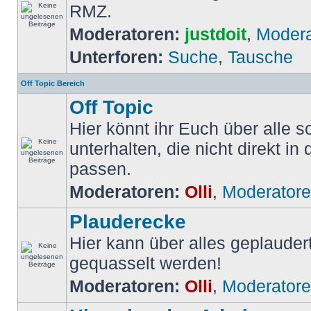
RMZ.
Moderatoren:
justdoit
,
Modera
Unterforen:
Suche
,
Tausche
Off Topic Bereich
Off Topic
Hier könnt ihr Euch über alle
unterhalten, die nicht direkt in 
passen.
Moderatoren:
Olli
,
Moderator
Plauderecke
Hier kann über alles geplauder
gequasselt werden!
Moderatoren:
Olli
,
Moderator