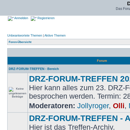
D
Das For
Anmelden
Registrieren
Unbeantwortete Themen
|
Aktive Themen
Foren-Übersicht
Forum
DRZ-FORUM-TREFFEN - Bereich
DRZ-FORUM-TREFFEN 20
Hier kann alles zum 23. DRZ-F
besprochen werden. Termin: 28
Moderatoren:
Jollyroger
,
Olli
,
DRZ-FORUM-TREFFEN - A
Hier ist das Treffen-Archiv.