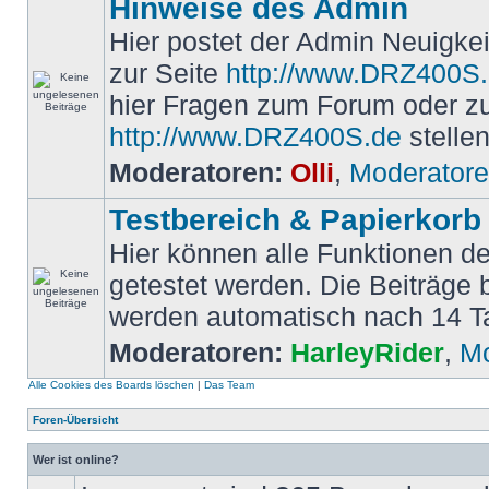
Hinweise des Admin
Hier postet der Admin Neuigk
zur Seite
http://www.DRZ400S
hier Fragen zum Forum oder z
http://www.DRZ400S.de
stellen
Moderatoren:
Olli
,
Moderator
Testbereich & Papierkorb
Hier können alle Funktionen d
getestet werden. Die Beiträge
werden automatisch nach 14 T
Moderatoren:
HarleyRider
,
Mo
Alle Cookies des Boards löschen
|
Das Team
Foren-Übersicht
Wer ist online?