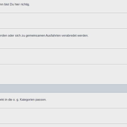
 bist Du hier richtig.
erden oder sich zu gemeinsamen Ausfahrten verabredet werden.
ekt in die o. g. Kategorien passen.