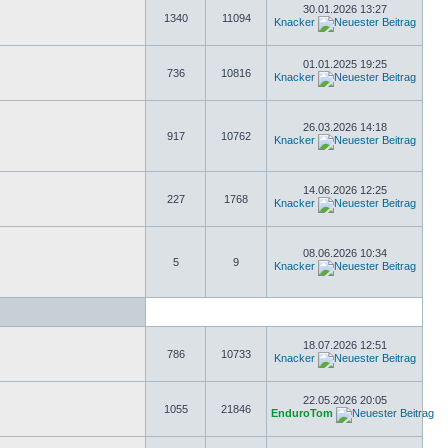
30.01.2026 13:27
1340
11094
Knacker
01.01.2025 19:25
736
10816
Knacker
26.03.2026 14:18
917
10762
Knacker
14.06.2026 12:25
227
1768
Knacker
08.06.2026 10:34
5
9
Knacker
18.07.2026 12:51
786
10733
Knacker
22.05.2026 20:05
1055
21846
EnduroTom