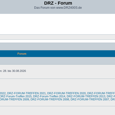
DRZ - Forum
Das Forum von www.DRZ400S.de
Forum
: 28. bis 30.08.2026
2022
,
DRZ-FORUM-TREFFEN 2021
,
DRZ-FORUM-TREFFEN 2020
,
DRZ-FORUM-TREFF
DRZ-Forum-Treffen 2015
,
DRZ-Forum-Treffen 2014
,
DRZ-FORUM-TREFFEN 2013
,
DRZ-
ORUM-TREFFEN 2009
,
DRZ-FORUM-TREFFEN 2008
,
DRZ-FORUM-TREFFEN 2007
,
DR