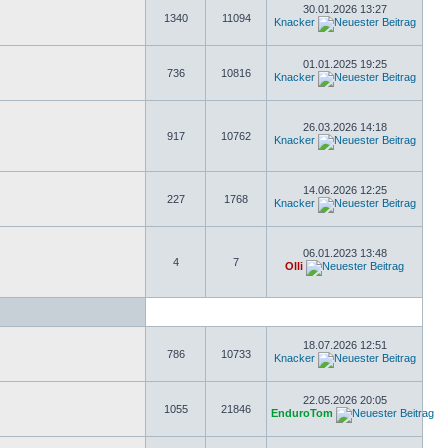
30.01.2026 13:27
1340
11094
Knacker
01.01.2025 19:25
736
10816
Knacker
26.03.2026 14:18
917
10762
Knacker
14.06.2026 12:25
227
1768
Knacker
06.01.2023 13:48
4
7
Olli
18.07.2026 12:51
786
10733
Knacker
22.05.2026 20:05
1055
21846
EnduroTom