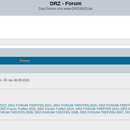
DRZ - Forum
Das Forum von www.DRZ400S.de
Forum
: 28. bis 30.08.2026
2022
,
DRZ-FORUM-TREFFEN 2021
,
DRZ-FORUM-TREFFEN 2020
,
DRZ-FORUM-TREFF
DRZ-Forum-Treffen 2015
,
DRZ-Forum-Treffen 2014
,
DRZ-FORUM-TREFFEN 2013
,
DRZ-
ORUM-TREFFEN 2009
,
DRZ-FORUM-TREFFEN 2008
,
DRZ-FORUM-TREFFEN 2007
,
DR