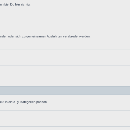
 bist Du hier richtig.
erden oder sich zu gemeinsamen Ausfahrten verabredet werden.
ekt in die o. g. Kategorien passen.