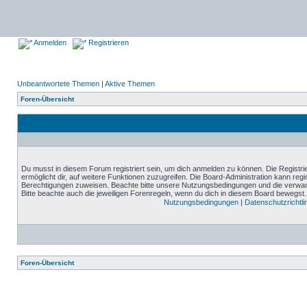
Anmelden
Registrieren
Unbeantwortete Themen
|
Aktive Themen
Foren-Übersicht
Du musst in diesem Forum registriert sein, um dich anmelden zu können. Die Registrie
ermöglicht dir, auf weitere Funktionen zuzugreifen. Die Board-Administration kann reg
Berechtigungen zuweisen. Beachte bitte unsere Nutzungsbedingungen und die verwand
Bitte beachte auch die jeweiligen Forenregeln, wenn du dich in diesem Board bewegst.
Nutzungsbedingungen
|
Datenschutzrichtli
Foren-Übersicht