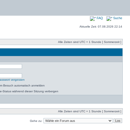
FAQ
Suche
Aktuelle Zeit: 07.08.2026 22:14
Alle Zeiten sind UTC + 1 Stunde [ Sommerzeit ]
asswort vergessen
dem Besuch automatisch anmelden
e-Status während dieser Sitzung verbergen
Alle Zeiten sind UTC + 1 Stunde [ Sommerzeit ]
Gehe zu: