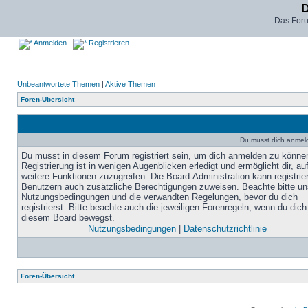
D
Das For
Anmelden
Registrieren
Unbeantwortete Themen
|
Aktive Themen
Foren-Übersicht
Du musst dich anmel
Du musst in diesem Forum registriert sein, um dich anmelden zu könne
Registrierung ist in wenigen Augenblicken erledigt und ermöglicht dir, au
weitere Funktionen zuzugreifen. Die Board-Administration kann registrie
Benutzern auch zusätzliche Berechtigungen zuweisen. Beachte bitte un
Nutzungsbedingungen und die verwandten Regelungen, bevor du dich
registrierst. Bitte beachte auch die jeweiligen Forenregeln, wenn du dich
diesem Board bewegst.
Nutzungsbedingungen
|
Datenschutzrichtlinie
Foren-Übersicht