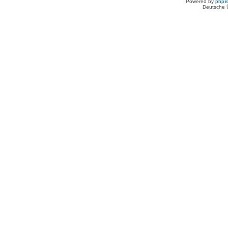
Powered by
php
Deutsche 