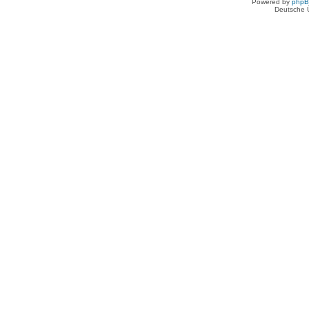
Powered by
php
Deutsche 