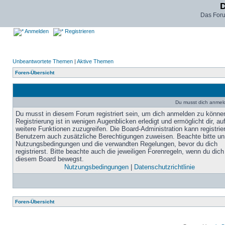
D
Das For
Anmelden
Registrieren
Unbeantwortete Themen
|
Aktive Themen
Foren-Übersicht
Du musst dich anmel
Du musst in diesem Forum registriert sein, um dich anmelden zu könne
Registrierung ist in wenigen Augenblicken erledigt und ermöglicht dir, au
weitere Funktionen zuzugreifen. Die Board-Administration kann registrie
Benutzern auch zusätzliche Berechtigungen zuweisen. Beachte bitte un
Nutzungsbedingungen und die verwandten Regelungen, bevor du dich
registrierst. Bitte beachte auch die jeweiligen Forenregeln, wenn du dich
diesem Board bewegst.
Nutzungsbedingungen
|
Datenschutzrichtlinie
Foren-Übersicht