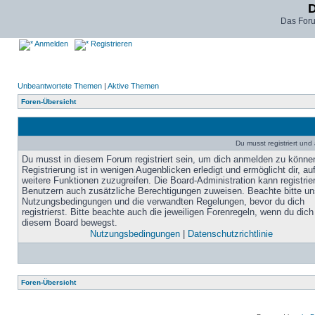
D
Das For
Anmelden
Registrieren
Unbeantwortete Themen
|
Aktive Themen
Foren-Übersicht
Du musst registriert un
Du musst in diesem Forum registriert sein, um dich anmelden zu könne
Registrierung ist in wenigen Augenblicken erledigt und ermöglicht dir, au
weitere Funktionen zuzugreifen. Die Board-Administration kann registrie
Benutzern auch zusätzliche Berechtigungen zuweisen. Beachte bitte un
Nutzungsbedingungen und die verwandten Regelungen, bevor du dich
registrierst. Bitte beachte auch die jeweiligen Forenregeln, wenn du dich
diesem Board bewegst.
Nutzungsbedingungen
|
Datenschutzrichtlinie
Foren-Übersicht