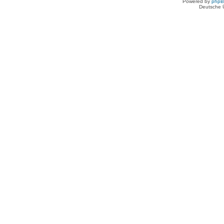
Powered by
php
Deutsche 