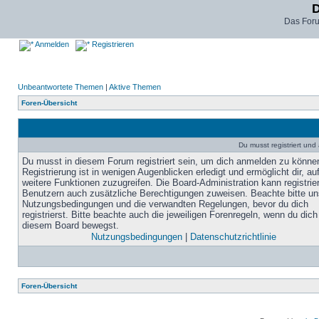
D
Das For
Anmelden
Registrieren
Unbeantwortete Themen
|
Aktive Themen
Foren-Übersicht
Du musst registriert un
Du musst in diesem Forum registriert sein, um dich anmelden zu könne
Registrierung ist in wenigen Augenblicken erledigt und ermöglicht dir, au
weitere Funktionen zuzugreifen. Die Board-Administration kann registrie
Benutzern auch zusätzliche Berechtigungen zuweisen. Beachte bitte un
Nutzungsbedingungen und die verwandten Regelungen, bevor du dich
registrierst. Bitte beachte auch die jeweiligen Forenregeln, wenn du dich
diesem Board bewegst.
Nutzungsbedingungen
|
Datenschutzrichtlinie
Foren-Übersicht