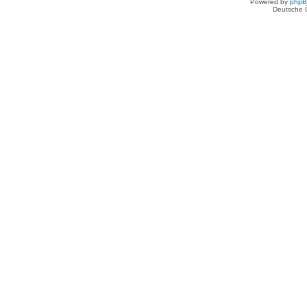
Powered by
php
Deutsche 