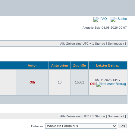
FAQ
Suche
Aktuelle Zeit: 08.08.2026 09:07
Alle Zeiten sind UTC + 1 Stunde [ Sommerzeit ]
Autor
Antworten
Zugriffe
Letzter Beitrag
05.08.2026 14:17
Olli
13
15301
Olli
Alle Zeiten sind UTC + 1 Stunde [ Sommerzeit ]
Gehe zu: