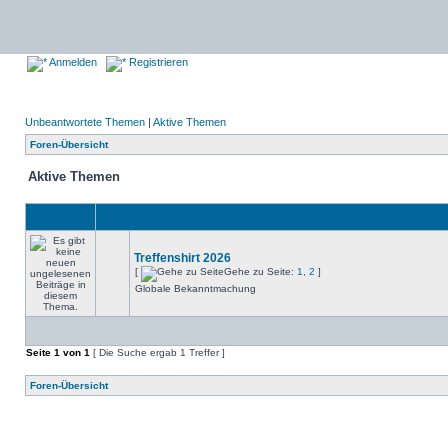
Anmelden
Registrieren
Unbeantwortete Themen
|
Aktive Themen
Foren-Übersicht
Aktive Themen
Treffenshirt 2026
[
Gehe zu Seite:
1
,
2
]
Globale Bekanntmachung
Seite
1
von
1
[ Die Suche ergab 1 Treffer ]
Foren-Übersicht