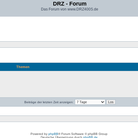
DRZ - Forum
Das Forum von www.DRZ400S.de
Themen
Beiträge der letzten Zeit anzeigen:
Powered by
phpBB
® Forum Software © phpBB Group
Deutsche Übersetzung durch
phpBB.de