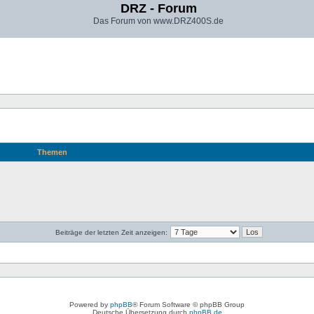
DRZ - Forum
Das Forum von www.DRZ400S.de
Themen
Beiträge der letzten Zeit anzeigen:
Powered by
phpBB
® Forum Software © phpBB Group
Deutsche Übersetzung durch
phpBB.de