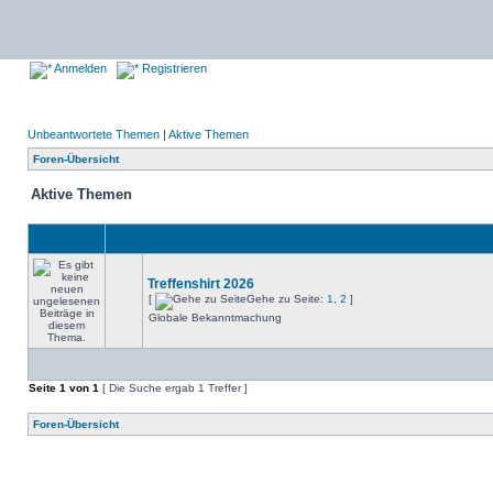
Anmelden
Registrieren
Unbeantwortete Themen
|
Aktive Themen
Foren-Übersicht
Aktive Themen
Treffenshirt 2026
[
Gehe zu Seite:
1
,
2
]
Globale Bekanntmachung
Seite
1
von
1
[ Die Suche ergab 1 Treffer ]
Foren-Übersicht