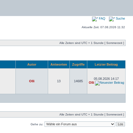
FAQ
Suche
Aktuelle Zeit: 07.08.2026 11:32
Alle Zeiten sind UTC + 1 Stunde [ Sommerzeit ]
Autor
Antworten
Zugriffe
Letzter Beitrag
05.08.2026 14:17
Olli
13
14685
Olli
Alle Zeiten sind UTC + 1 Stunde [ Sommerzeit ]
Gehe zu: