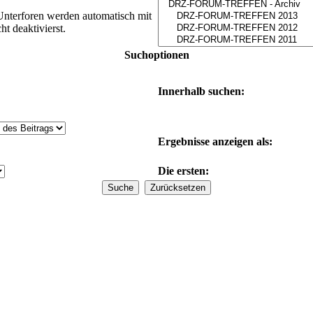
Unterforen werden automatisch mit
t deaktivierst.
Suchoptionen
Innerhalb suchen:
Ergebnisse anzeigen als:
Die ersten: