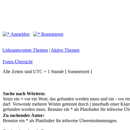
Anmelden
Registrieren
Unbeantwortete Themen
|
Aktive Themen
Foren-Übersicht
Alle Zeiten sind UTC + 1 Stunde [ Sommerzeit ]
Suche nach Wörtern:
Setze ein
+
vor ein Wort, das gefunden werden muss und ein
-
vor ei
darf. Verwende mehrere Wörter getrennt durch
|
innerhalb einer Klam
gefunden werden muss. Benutze ein * als Platzhalter für teilweise Ü
Zu suchender Autor:
Benutze ein * als Platzhalter für teilweise Übereinstimmungen.