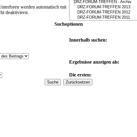
Unterforen werden automatisch mit
t deaktivierst.
Suchoptionen
Innerhalb suchen:
Ergebnisse anzeigen als:
Die ersten: