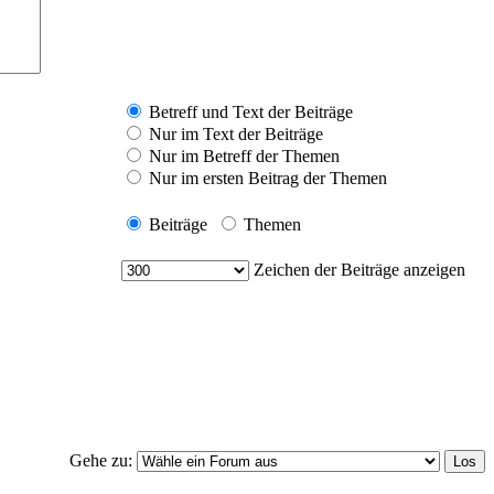
Betreff und Text der Beiträge
Nur im Text der Beiträge
Nur im Betreff der Themen
Nur im ersten Beitrag der Themen
Beiträge
Themen
Zeichen der Beiträge anzeigen
Gehe zu: