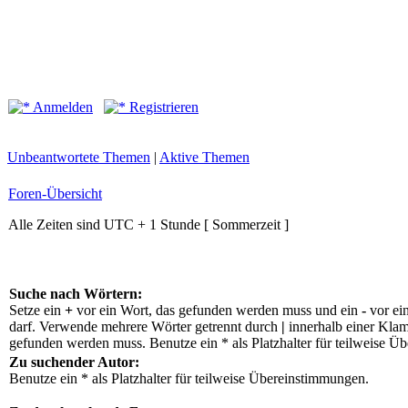
Anmelden
Registrieren
Unbeantwortete Themen
|
Aktive Themen
Foren-Übersicht
Alle Zeiten sind UTC + 1 Stunde [ Sommerzeit ]
Suche nach Wörtern:
Setze ein
+
vor ein Wort, das gefunden werden muss und ein
-
vor ei
darf. Verwende mehrere Wörter getrennt durch
|
innerhalb einer Klam
gefunden werden muss. Benutze ein * als Platzhalter für teilweise Ü
Zu suchender Autor:
Benutze ein * als Platzhalter für teilweise Übereinstimmungen.