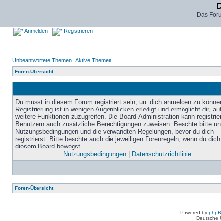
D
Das For
Anmelden
Registrieren
Unbeantwortete Themen
|
Aktive Themen
Foren-Übersicht
Du musst in diesem Forum registriert sein, um dich anmelden zu könne
Registrierung ist in wenigen Augenblicken erledigt und ermöglicht dir, au
weitere Funktionen zuzugreifen. Die Board-Administration kann registrie
Benutzern auch zusätzliche Berechtigungen zuweisen. Beachte bitte un
Nutzungsbedingungen und die verwandten Regelungen, bevor du dich
registrierst. Bitte beachte auch die jeweiligen Forenregeln, wenn du dich
diesem Board bewegst.
Nutzungsbedingungen
|
Datenschutzrichtlinie
Foren-Übersicht
Powered by
php
Deutsche 