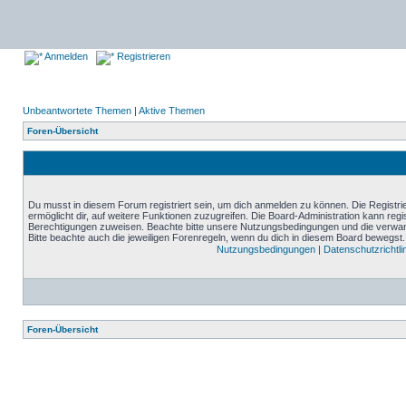
Anmelden
Registrieren
Unbeantwortete Themen
|
Aktive Themen
Foren-Übersicht
Du musst in diesem Forum registriert sein, um dich anmelden zu können. Die Registrie
ermöglicht dir, auf weitere Funktionen zuzugreifen. Die Board-Administration kann reg
Berechtigungen zuweisen. Beachte bitte unsere Nutzungsbedingungen und die verwand
Bitte beachte auch die jeweiligen Forenregeln, wenn du dich in diesem Board bewegst.
Nutzungsbedingungen
|
Datenschutzrichtli
Foren-Übersicht