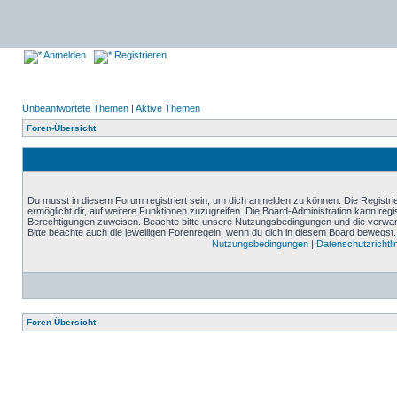
Anmelden
Registrieren
Unbeantwortete Themen
|
Aktive Themen
Foren-Übersicht
Du musst in diesem Forum registriert sein, um dich anmelden zu können. Die Registrie
ermöglicht dir, auf weitere Funktionen zuzugreifen. Die Board-Administration kann reg
Berechtigungen zuweisen. Beachte bitte unsere Nutzungsbedingungen und die verwand
Bitte beachte auch die jeweiligen Forenregeln, wenn du dich in diesem Board bewegst.
Nutzungsbedingungen
|
Datenschutzrichtli
Foren-Übersicht