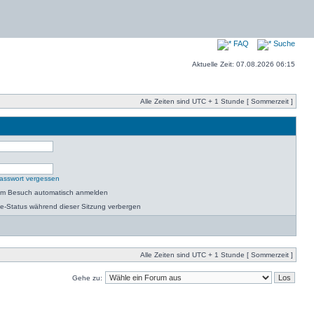
FAQ
Suche
Aktuelle Zeit: 07.08.2026 06:15
Alle Zeiten sind UTC + 1 Stunde [ Sommerzeit ]
asswort vergessen
dem Besuch automatisch anmelden
e-Status während dieser Sitzung verbergen
Alle Zeiten sind UTC + 1 Stunde [ Sommerzeit ]
Gehe zu: