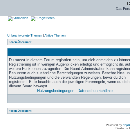
D
Das For
Anmelden
Registrieren
Unbeantwortete Themen
|
Aktive Themen
Foren-Übersicht
Du musst in diesem Forum registriert sein, um dich anmelden zu könne
Registrierung ist in wenigen Augenblicken erledigt und ermöglicht dir, au
weitere Funktionen zuzugreifen. Die Board-Administration kann registrie
Benutzern auch zusätzliche Berechtigungen zuweisen. Beachte bitte un
Nutzungsbedingungen und die verwandten Regelungen, bevor du dich
registrierst. Bitte beachte auch die jeweiligen Forenregeln, wenn du dich
diesem Board bewegst.
Nutzungsbedingungen
|
Datenschutzrichtlinie
Foren-Übersicht
Powered by
php
Deutsche 