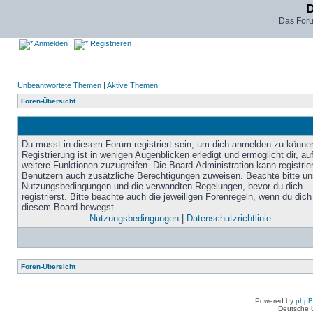
D
Das For
Anmelden
Registrieren
Unbeantwortete Themen
|
Aktive Themen
Foren-Übersicht
Du musst in diesem Forum registriert sein, um dich anmelden zu könne
Registrierung ist in wenigen Augenblicken erledigt und ermöglicht dir, au
weitere Funktionen zuzugreifen. Die Board-Administration kann registrie
Benutzern auch zusätzliche Berechtigungen zuweisen. Beachte bitte un
Nutzungsbedingungen und die verwandten Regelungen, bevor du dich
registrierst. Bitte beachte auch die jeweiligen Forenregeln, wenn du dich
diesem Board bewegst.
Nutzungsbedingungen
|
Datenschutzrichtlinie
Foren-Übersicht
Powered by
php
Deutsche 