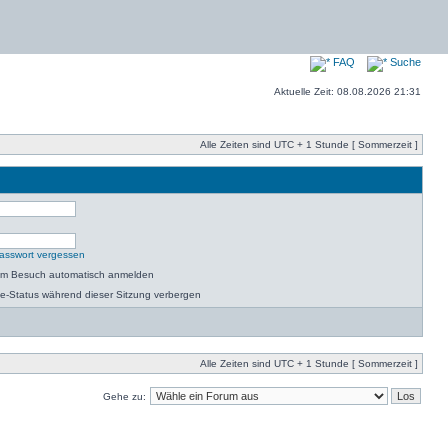
FAQ
Suche
Aktuelle Zeit: 08.08.2026 21:31
Alle Zeiten sind UTC + 1 Stunde [ Sommerzeit ]
asswort vergessen
dem Besuch automatisch anmelden
e-Status während dieser Sitzung verbergen
Alle Zeiten sind UTC + 1 Stunde [ Sommerzeit ]
Gehe zu: