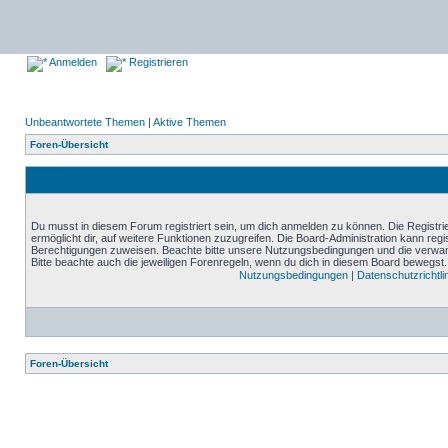
Anmelden
Registrieren
Unbeantwortete Themen
|
Aktive Themen
Foren-Übersicht
Du musst in diesem Forum registriert sein, um dich anmelden zu können. Die Registrie
ermöglicht dir, auf weitere Funktionen zuzugreifen. Die Board-Administration kann reg
Berechtigungen zuweisen. Beachte bitte unsere Nutzungsbedingungen und die verwand
Bitte beachte auch die jeweiligen Forenregeln, wenn du dich in diesem Board bewegst.
Nutzungsbedingungen
|
Datenschutzrichtli
Foren-Übersicht