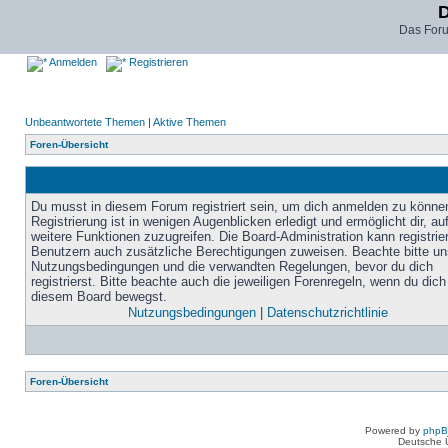
D
Das For
Anmelden
Registrieren
Unbeantwortete Themen
|
Aktive Themen
Foren-Übersicht
Du musst in diesem Forum registriert sein, um dich anmelden zu könne
Registrierung ist in wenigen Augenblicken erledigt und ermöglicht dir, au
weitere Funktionen zuzugreifen. Die Board-Administration kann registrie
Benutzern auch zusätzliche Berechtigungen zuweisen. Beachte bitte un
Nutzungsbedingungen und die verwandten Regelungen, bevor du dich
registrierst. Bitte beachte auch die jeweiligen Forenregeln, wenn du dich
diesem Board bewegst.
Nutzungsbedingungen
|
Datenschutzrichtlinie
Foren-Übersicht
Powered by
php
Deutsche 