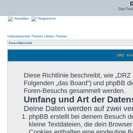
D
Das For
Anmelden
Registrieren
Unbeantwortete Themen
|
Aktive Themen
Foren-Übersicht
DRZ - For
Diese Richtlinie beschreibt, wie „DRZ 
Folgenden „das Board“) und phpBB di
Foren-Besuchs gesammelt werden.
Umfang und Art der Daten
Deine Daten werden auf zwei ve
phpBB erstellt bei deinem Besuch d
kleine Textdateien, die dein Browser
Cookies enthalten eine eindeutige 