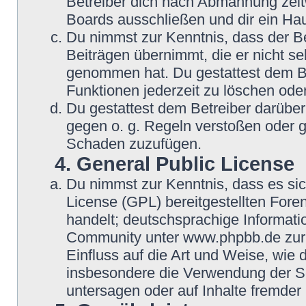
Betreiber dich nach Abmahnung zeit
Boards ausschließen und dir ein Hau
Du nimmst zur Kenntnis, dass der Be
Beiträgen übernimmt, die er nicht selb
genommen hat. Du gestattest dem Be
Funktionen jederzeit zu löschen oder
Du gestattest dem Betreiber darüber
gegen o. g. Regeln verstoßen oder g
Schaden zuzufügen.
4. General Public License
Du nimmst zur Kenntnis, dass es si
License (GPL) bereitgestellten Fo
handelt; deutschsprachige Informat
Community unter www.phpbb.de zur V
Einfluss auf die Art und Weise, wie
insbesondere die Verwendung der So
untersagen oder auf Inhalte fremder