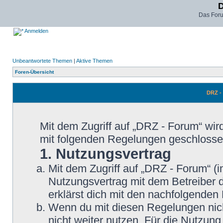
D
Das For
Anmelden
Unbeantwortete Themen
|
Aktive Themen
Foren-Übersicht
DRZ -
Mit dem Zugriff auf „DRZ - Forum“ wir
mit folgenden Regelungen geschlosse
1. Nutzungsvertrag
Mit dem Zugriff auf „DRZ - Forum“ (
Nutzungsvertrag mit dem Betreiber d
erklärst dich mit den nachfolgende
Wenn du mit diesen Regelungen nicht
nicht weiter nutzen. Für die Nutzung