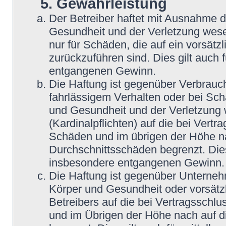
5. Gewährleistung
Der Betreiber haftet mit Ausnahme 
Gesundheit und der Verletzung wesent
nur für Schäden, die auf ein vorsätz
zurückzuführen sind. Dies gilt auch
entgangenen Gewinn.
Die Haftung ist gegenüber Verbrauch
fahrlässigem Verhalten oder bei Sc
und Gesundheit und der Verletzung w
(Kardinalpflichten) auf die bei Vert
Schäden und im übrigen der Höhe na
Durchschnittsschäden begrenzt. Dies
insbesondere entgangenen Gewinn.
Die Haftung ist gegenüber Unterneh
Körper und Gesundheit oder vorsätz
Betreibers auf die bei Vertragsschl
und im Übrigen der Höhe nach auf d