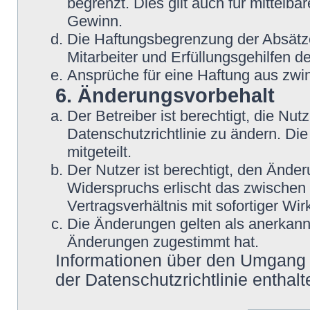
begrenzt. Dies gilt auch für mittel
Gewinn.
Die Haftungsbegrenzung der Absätze
Mitarbeiter und Erfüllungsgehilfen de
Ansprüche für eine Haftung aus zwi
6. Änderungsvorbehalt
Der Betreiber ist berechtigt, die N
Datenschutzrichtlinie zu ändern. Di
mitgeteilt.
Der Nutzer ist berechtigt, den Ände
Widerspruchs erlischt das zwische
Vertragsverhältnis mit sofortiger Wir
Die Änderungen gelten als anerkannt
Änderungen zugestimmt hat.
Informationen über den Umgang m
der Datenschutzrichtlinie enthalt