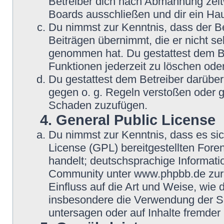
Betreiber dich nach Abmahnung zeit
Boards ausschließen und dir ein Hau
Du nimmst zur Kenntnis, dass der Be
Beiträgen übernimmt, die er nicht selb
genommen hat. Du gestattest dem Be
Funktionen jederzeit zu löschen oder
Du gestattest dem Betreiber darüber
gegen o. g. Regeln verstoßen oder g
Schaden zuzufügen.
4. General Public License
Du nimmst zur Kenntnis, dass es si
License (GPL) bereitgestellten Fo
handelt; deutschsprachige Informat
Community unter www.phpbb.de zur V
Einfluss auf die Art und Weise, wie
insbesondere die Verwendung der So
untersagen oder auf Inhalte fremder