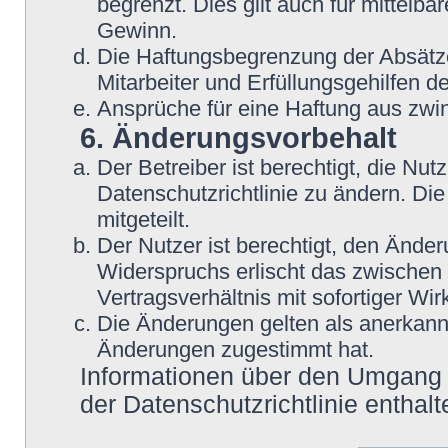
begrenzt. Dies gilt auch für mittel
Gewinn.
Die Haftungsbegrenzung der Absätze
Mitarbeiter und Erfüllungsgehilfen de
Ansprüche für eine Haftung aus zwi
6. Änderungsvorbehalt
Der Betreiber ist berechtigt, die N
Datenschutzrichtlinie zu ändern. Di
mitgeteilt.
Der Nutzer ist berechtigt, den Ände
Widerspruchs erlischt das zwische
Vertragsverhältnis mit sofortiger Wir
Die Änderungen gelten als anerkannt
Änderungen zugestimmt hat.
Informationen über den Umgang m
der Datenschutzrichtlinie enthalt