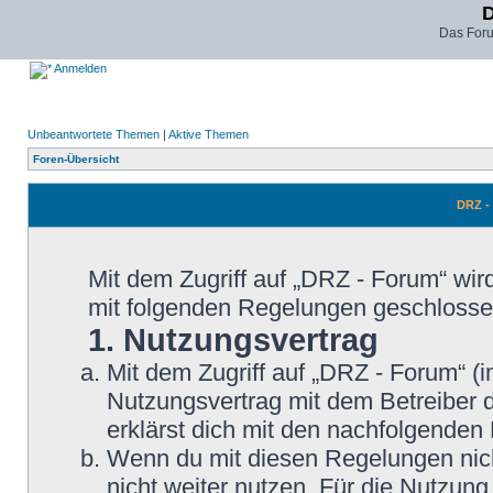
D
Das For
Anmelden
Unbeantwortete Themen
|
Aktive Themen
Foren-Übersicht
DRZ -
Mit dem Zugriff auf „DRZ - Forum“ wir
mit folgenden Regelungen geschlosse
1. Nutzungsvertrag
Mit dem Zugriff auf „DRZ - Forum“ (
Nutzungsvertrag mit dem Betreiber d
erklärst dich mit den nachfolgende
Wenn du mit diesen Regelungen nicht
nicht weiter nutzen. Für die Nutzung