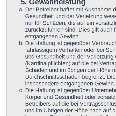
5. Gewährleistung
Der Betreiber haftet mit Ausnahme 
Gesundheit und der Verletzung wesent
nur für Schäden, die auf ein vorsätz
zurückzuführen sind. Dies gilt auch
entgangenen Gewinn.
Die Haftung ist gegenüber Verbrauch
fahrlässigem Verhalten oder bei Sc
und Gesundheit und der Verletzung w
(Kardinalpflichten) auf die bei Vert
Schäden und im übrigen der Höhe na
Durchschnittsschäden begrenzt. Dies
insbesondere entgangenen Gewinn.
Die Haftung ist gegenüber Unterneh
Körper und Gesundheit oder vorsätz
Betreibers auf die bei Vertragsschl
und im Übrigen der Höhe nach auf d