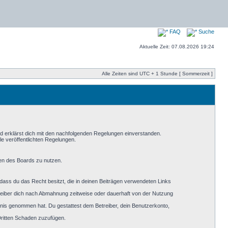
FAQ
Suche
Aktuelle Zeit: 07.08.2026 19:24
Alle Zeiten sind UTC + 1 Stunde [ Sommerzeit ]
nd erklärst dich mit den nachfolgenden Regelungen einverstanden.
le veröffentlichten Regelungen.
men des Boards zu nutzen.
, dass du das Recht besitzt, die in deinen Beiträgen verwendeten Links
reiber dich nach Abmahnung zeitweise oder dauerhaft von der Nutzung
nntnis genommen hat. Du gestattest dem Betreiber, dein Benutzerkonto,
Dritten Schaden zuzufügen.