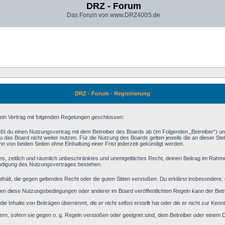
DRZ - Forum
Das Forum von www.DRZ400S.de
DRZ - Forum - Registrierung
 ein Vertrag mit folgenden Regelungen geschlossen:
eßt du einen Nutzungsvertrag mit dem Betreiber des Boards ab (im Folgenden „Betreiber“) u
 das Board nicht weiter nutzen. Für die Nutzung des Boards gelten jeweils die an dieser Stel
 von beiden Seiten ohne Einhaltung einer Frist jederzeit gekündigt werden.
aches, zeitlich und räumlich unbeschränktes und unentgeltliches Recht, deinen Beitrag im Rah
ündigung des Nutzungsvertrages bestehen.
 enthält, die gegen geltendes Recht oder die guten Sitten verstoßen. Du erklärst insbesondere
en diese Nutzungsbedingungen oder anderer im Board veröffentlichten Regeln kann der Bet
ie Inhalte von Beiträgen übernimmt, die er nicht selbst erstellt hat oder die er nicht zur Ke
ern, sofern sie gegen o. g. Regeln verstoßen oder geeignet sind, dem Betreiber oder einem 