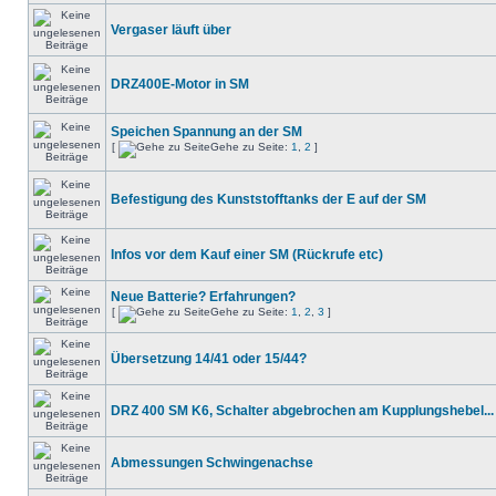
Vergaser läuft über
DRZ400E-Motor in SM
Speichen Spannung an der SM
[
Gehe zu Seite:
1
,
2
]
Befestigung des Kunststofftanks der E auf der SM
Infos vor dem Kauf einer SM (Rückrufe etc)
Neue Batterie? Erfahrungen?
[
Gehe zu Seite:
1
,
2
,
3
]
Übersetzung 14/41 oder 15/44?
DRZ 400 SM K6, Schalter abgebrochen am Kupplungshebel...
Abmessungen Schwingenachse