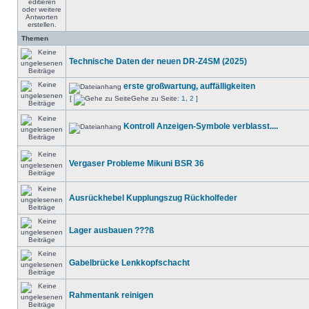
Themen
Technische Daten der neuen DR-Z4SM (2025)
erste großwartung, auffälligkeiten
[
Gehe zu Seite:
1
,
2
]
Kontroll Anzeigen-Symbole verblasst....
Vergaser Probleme Mikuni BSR 36
Ausrückhebel Kupplungszug Rückholfeder
Lager ausbauen ???ß
Gabelbrücke Lenkkopfschacht
Rahmentank reinigen