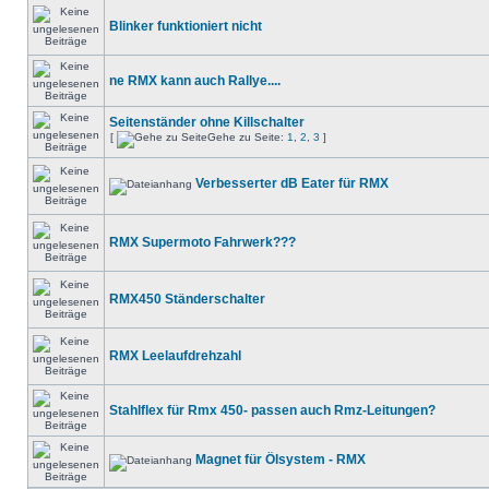
Blinker funktioniert nicht
ne RMX kann auch Rallye....
Seitenständer ohne Killschalter
[
Gehe zu Seite:
1
,
2
,
3
]
Verbesserter dB Eater für RMX
RMX Supermoto Fahrwerk???
RMX450 Ständerschalter
RMX Leelaufdrehzahl
Stahlflex für Rmx 450- passen auch Rmz-Leitungen?
Magnet für Ölsystem - RMX