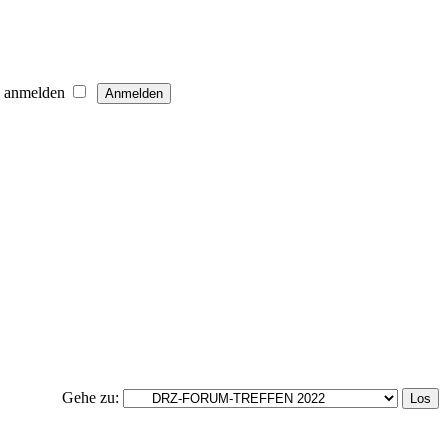
h anmelden
Gehe zu: