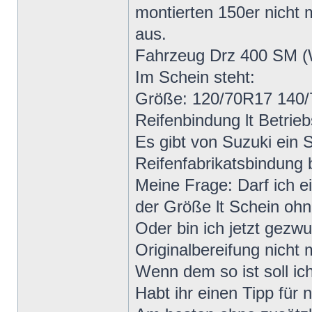
montierten 150er nicht 
aus.
Fahrzeug Drz 400 SM 
Im Schein steht:
Größe: 120/70R17 140/7
Reifenbindung lt Betrieb
Es gibt von Suzuki ein 
Reifenfabrikatsbindung b
Meine Frage: Darf ich e
der Größe lt Schein oh
Oder bin ich jetzt gez
Originalbereifung nicht 
Wenn dem so ist soll i
Habt ihr einen Tipp für 