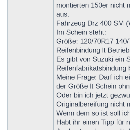
montierten 150er nicht 
aus.
Fahrzeug Drz 400 SM 
Im Schein steht:
Größe: 120/70R17 140/7
Reifenbindung lt Betrieb
Es gibt von Suzuki ein 
Reifenfabrikatsbindung b
Meine Frage: Darf ich e
der Größe lt Schein oh
Oder bin ich jetzt gez
Originalbereifung nicht 
Wenn dem so ist soll i
Habt ihr einen Tipp für 