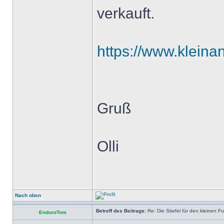
verkauft.
https://www.kleina
Gruß
Olli
Nach oben
Betreff des Beitrags:
Re: Die Stiefel für den kleinen F
EnduroTom