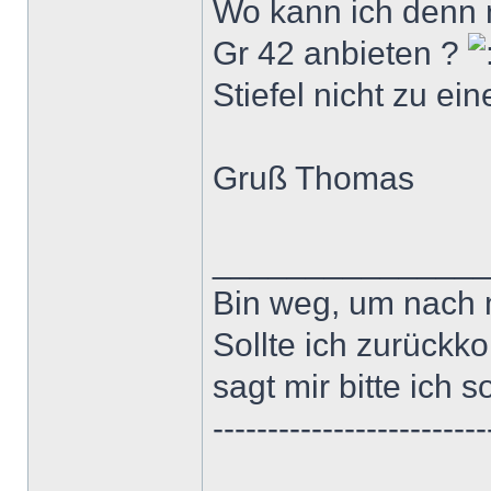
Wo kann ich denn 
Gr 42 anbieten ?
Stiefel nicht zu e
Gruß Thomas
______________
Bin weg, um nach 
Sollte ich zurückk
sagt mir bitte ich s
-------------------------