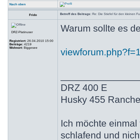
Nach oben
Betreff des Beitrags:
Re: Die Stiefel für den kleinen F
Frido
Warum sollte es d
DRZ-Platinuser
Registriert:
26.04.2010 15:00
Beiträge:
4219
Wohnort:
Biggesee
viewforum.php?f=
______________
DRZ 400 E
Husky 455 Ranche
Ich möchte einmal 
schlafend und nich