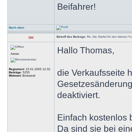
Beifahrer!
Nach oben
Betreff des Beitrags:
Re: Die Stiefel für den kleinen F
Olli
Hallo Thomas,
Admin
Registriert:
15.01.2005 12:32
die Verkaufsseite 
Beiträge:
5255
Wohnort:
Brokstedt
Gesetzesänderung f
deaktiviert.
Einfach kostenlos 
Da sind sie bei ein