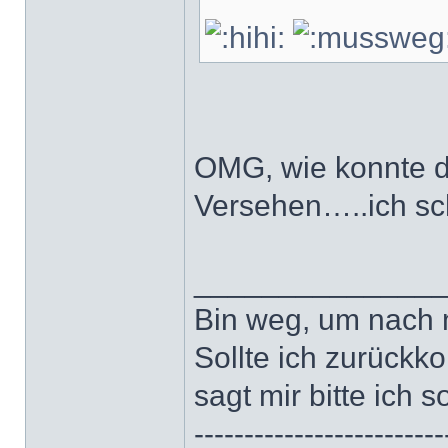
OMG, wie konnte d
Versehen…..ich s
______________
Bin weg, um nach 
Sollte ich zurückk
sagt mir bitte ich s
-------------------------