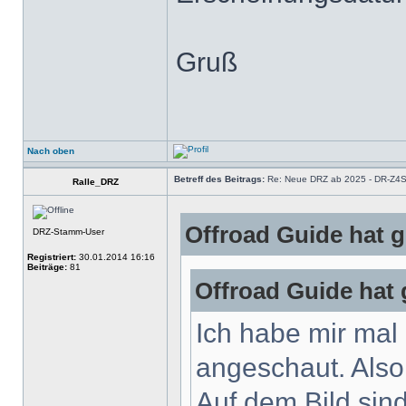
Gruß
Nach oben
Betreff des Beitrags:
Re: Neue DRZ ab 2025 - DR-Z4
Ralle_DRZ
Offroad Guide hat 
DRZ-Stamm-User
Registriert:
30.01.2014 16:16
Beiträge:
81
Offroad Guide hat 
Ich habe mir mal
angeschaut. Also 
Auf dem Bild sin