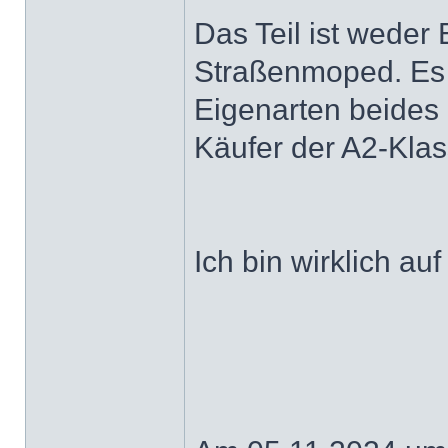
Das Teil ist weder
Straßenmoped. Es i
Eigenarten beides n
Käufer der A2-Kla
Ich bin wirklich au