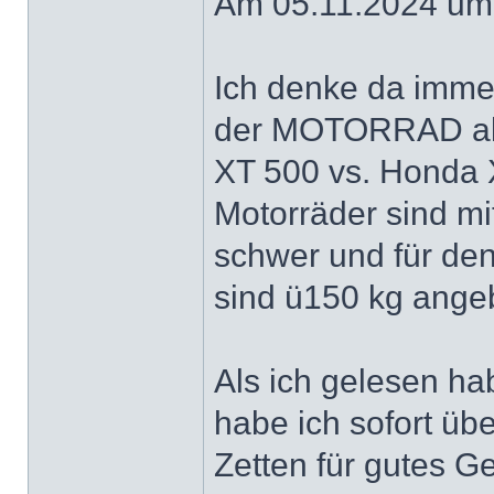
Am 05.11.2024 um 
Ich denke da imme
der MOTORRAD als
XT 500 vs. Honda 
Motorräder sind mit
schwer und für de
sind ü150 kg angeb
Als ich gelesen h
habe ich sofort üb
Zetten für gutes G