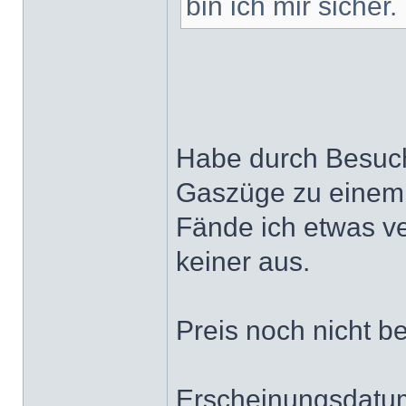
bin ich mir sicher.
Habe durch Besuche
Gaszüge zu einem 
Fände ich etwas ve
keiner aus.
Preis noch nicht b
Erscheinungsdatum