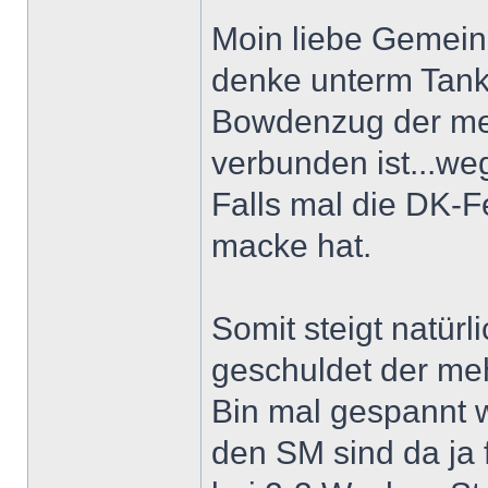
Moin liebe Gemein
denke unterm Tank 
Bowdenzug der mec
verbunden ist...w
Falls mal die DK-F
macke hat.
Somit steigt natürl
geschuldet der mehr
Bin mal gespannt wi
den SM sind da ja 