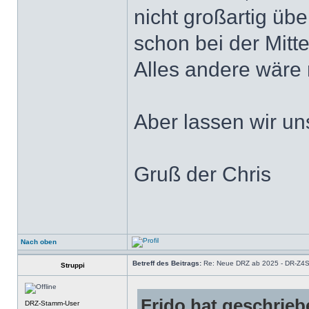
nicht großartig üb
schon bei der Mitte
Alles andere wäre
Aber lassen wir un
Gruß der Chris
Nach oben
Betreff des Beitrags:
Re: Neue DRZ ab 2025 - DR-Z4
Struppi
Frido hat geschrieb
DRZ-Stamm-User