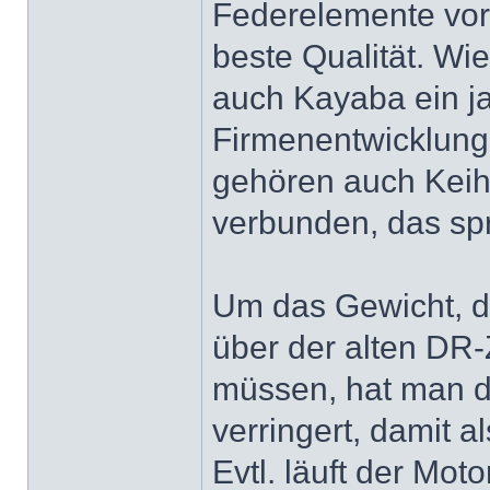
Federelemente vor
beste Qualität. Wie
auch Kayaba ein ja
Firmenentwicklun
gehören auch Keih
verbunden, das spri
Um das Gewicht, da
über der alten DR-
müssen, hat man d
verringert, damit a
Evtl. läuft der Mo