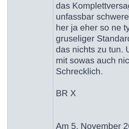
das Komplettversag
unfassbar schwer
her ja eher so ne 
gruseliger Stand
das nichts zu tun.
mit sowas auch nich
Schrecklich.
BR X
Am 5. November 20