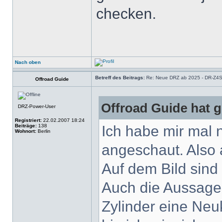
checken.
Nach oben
Betreff des Beitrags:
Re: Neue DRZ ab 2025 - DR-Z4
Offroad Guide
Offroad Guide hat 
DRZ-Power-User
Registriert:
22.02.2007 18:24
Beiträge:
138
Ich habe mir mal 
Wohnort:
Berlin
angeschaut. Also 
Auf dem Bild sind
Auch die Aussage,
Zylinder eine Neu