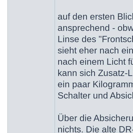
auf den ersten Blic
ansprechend - obwo
Linse des "Fronts
sieht eher nach ei
nach einem Licht f
kann sich Zusatz-
ein paar Kilogram
Schalter und Absi
Über die Absicher
nichts. Die alte DR