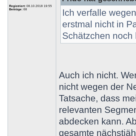
Registriert:
08.10.2018 19:55
Beiträge:
68
Ich verfalle wege
erstmal nicht in P
Schätzchen noch 
Auch ich nicht. W
nicht wegen der Ne
Tatsache, dass me
relevanten Segmen
abdecken kann. Ab
gesamte nächstjäh