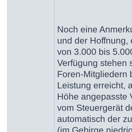
Noch eine Anmerku
und der Hoffnung,
von 3.000 bis 5.00
Verfügung stehen s
Foren-Mitgliedern b
Leistung erreicht, 
Höhe angepasste 
vom Steuergerät de
automatisch der z
(im Gebirge niedri