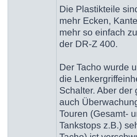
Die Plastikteile si
mehr Ecken, Kanten
mehr so einfach zu 
der DR-Z 400.
Der Tacho wurde u
die Lenkergriffeinh
Schalter. Aber der
auch Überwachung 
Touren (Gesamt- u
Tankstops z.B.) se
Tacho) ist verschwu