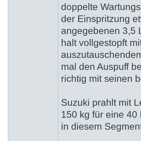
doppelte Wartungsk
der Einspritzung e
angegebenen 3,5 Lit
halt vollgestopft m
auszutauschendem 
mal den Auspuff be
richtig mit seinen
Suzuki prahlt mit L
150 kg für eine 40
in diesem Segment