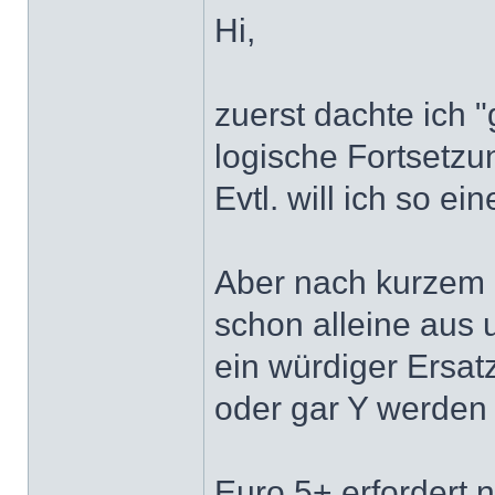
Hi,
zuerst dachte ich "
logische Fortsetzu
Evtl. will ich so ein
Aber nach kurzem 
schon alleine aus 
ein würdiger Ersatz
oder gar Y werden 
Euro 5+ erfordert 