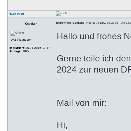
Nach oben
Betreff des Beitrags:
Re: Neue DRZ ab 2025 - DR-Z4
Knacker
Hallo und frohes 
DRZ-Platinuser
Registriert:
25.01.2015 10:17
Beiträge:
1827
Gerne teile ich d
2024 zur neuen DR
Mail von mir:
Hi,