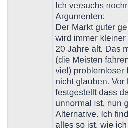
Ich versuchs nochm
Argumenten:
Der Markt guter ge
wird immer kleiner 
20 Jahre alt. Das 
(die Meisten fahre
viel) problemloser
nicht glauben. Vo
festgestellt dass 
unnormal ist, nun 
Alternative. Ich f
alles so ist, wie i