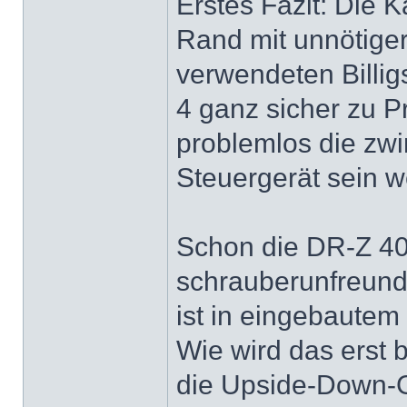
Erstes Fazit: Die Ka
Rand mit unnötiger
verwendeten Billig
4 ganz sicher zu P
problemlos die zwi
Steuergerät sein 
Schon die DR-Z 400
schrauberunfreundi
ist in eingebautem
Wie wird das erst 
die Upside-Down-G