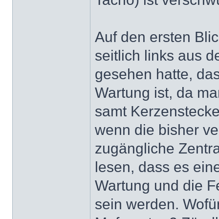
Auf den ersten Bli
seitlich links aus
gesehen hatte, dass
Wartung ist, da m
samt Kerzenstecker
wenn die bisher v
zugängliche Zentra
lesen, dass es eine
Wartung und die F
sein werden. Wofür